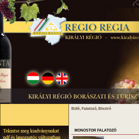
Büfé, Falatozó, Bisztró
MONOSTOR FALATOZÓ